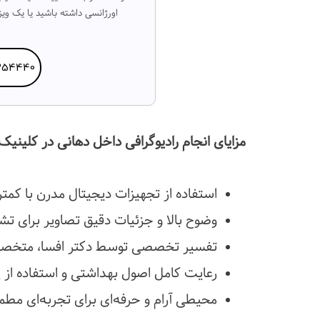
اورژانسی داشته باشید یا یک و
254440
مزایای انجام رادیوگرافی داخل دهانی در کلینیک
استفاده از تجهیزات دیجیتال مدرن با کمت
وضوح بالا و جزئیات دقیق تصاویر برای ت
تفسیر تخصصی توسط دکتر افسا، متخصص
رعایت کامل اصول بهداشتی و استفاده از 
محیطی آرام و حرفه‌ای برای تجربه‌ای مطم