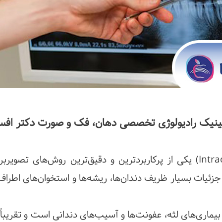
کلینیک رادیولوژی تخصصی دهان، فک و صورت دکتر افس
رادیوگرافی داخل دهانی (Intraoral Radiography) یکی از پرکاربردترین و دقیق‌ترین روش‌های ت
یات بسیار ظریف دندان‌ها، ریشه‌ها و استخوان‌های اطراف آ
ماری‌های لثه، عفونت‌ها و آسیب‌های دندانی است و تقریباً 