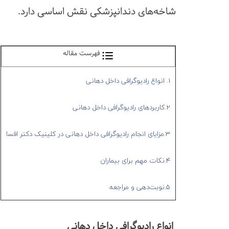
شاخه‌های دندانپزشکی نقش اساسی دارد.
فهرست مقاله
1. انواع رادیوگرافی داخل دهانی
2.کاربردهای رادیوگرافی داخل دهانی
3.مزایای انجام رادیوگرافی داخل دهانی در کلینیک دکتر افسا
4.نکات مهم برای بیماران
5.نوبت‌دهی و مراجعه
انواع رادیوگرافی داخل دهانی