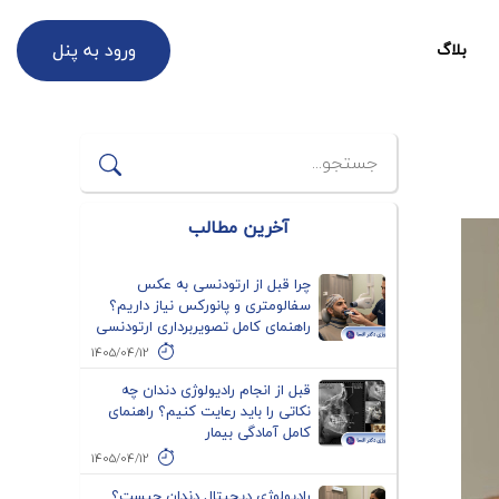
ورود به پنل
بلاگ
آخرین مطالب
چرا قبل از ارتودنسی به عکس
سفالومتری و پانورکس نیاز داریم؟
راهنمای کامل تصویربرداری ارتودنسی
1405/04/12
قبل از انجام رادیولوژی دندان چه
نکاتی را باید رعایت کنیم؟ راهنمای
کامل آمادگی بیمار
1405/04/12
رادیولوژی دیجیتال دندان چیست؟