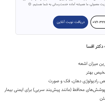
یزیت معمولی، ما همیشه آماده خدمت‌رسانی به شما هستیم. 😊
076-32
دریافت نوبت آنلاین
 دکتر افسا
رین میزان اشعه
شخیص بهتر
 رادیولوژی دهان، فک و صورت
پوشش‌های محافظ (مانند پیش‌بند سربی) برای ایمنی بیمار
ئن